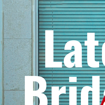
Lat
Brid